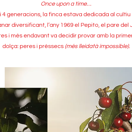
Once upon a time…
 4 generacions, la finca estava dedicada al cultiu 
ar diversificant, l’any 1969 el Pepito, el pare del 
s i més endavant va decidir provar amb la primer
dolça: peres i préssecs
(més lleidatà impossible).