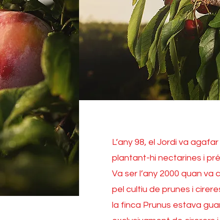
L’any 98, el Jordi va agafar
plantant-hi nectarines i pr
Va ser l’any 2000 quan va 
pel cultiu de prunes i cireres
la finca Prunus estava guar