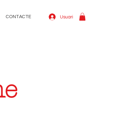
CONTACTE
Usuari
he
!