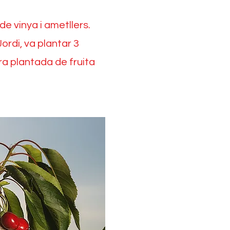
de vinya i ametllers.
Jordi, va plantar 3
a plantada de fruita