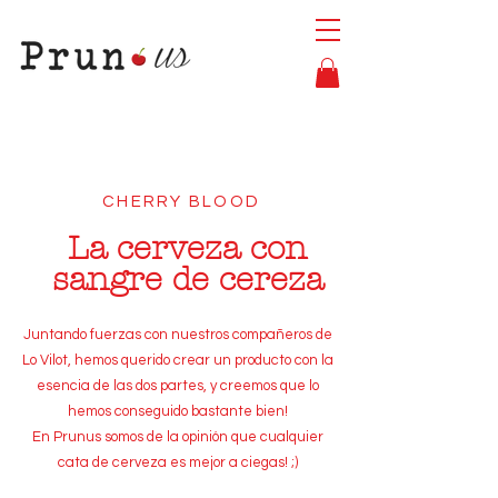
CHERRY BLOOD
La cerveza con
sangre de cereza
Juntando fuerzas con nuestros compañeros de
Lo Vilot, hemos querido crear un producto con la
esencia de las dos partes, y creemos que lo
hemos conseguido bastante bien!
En Prunus somos de la opinión que cualquier
cata de cerveza es mejor a ciegas! ;)